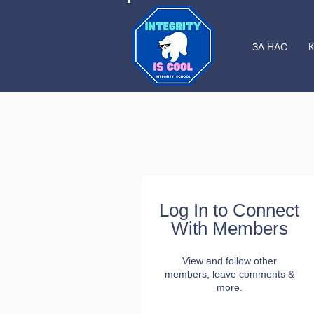
ЗА НАС
Log In to Connect
With Members
View and follow other
members, leave comments &
more.