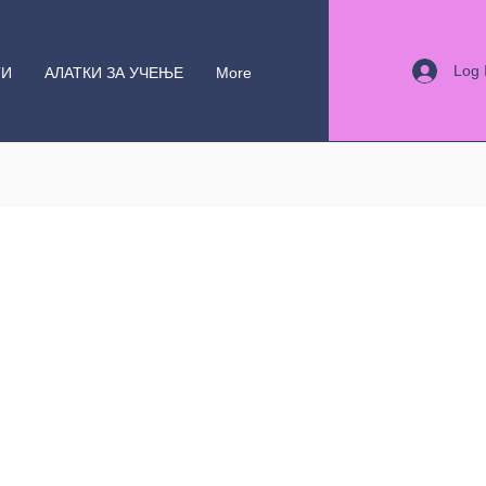
Log 
ТИ
АЛАТКИ ЗА УЧЕЊЕ
More