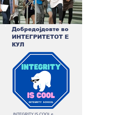
Добредојдовте во
ИНТЕГРИТЕТОТ Е
КУЛ
INTEGRITY IS COOL е