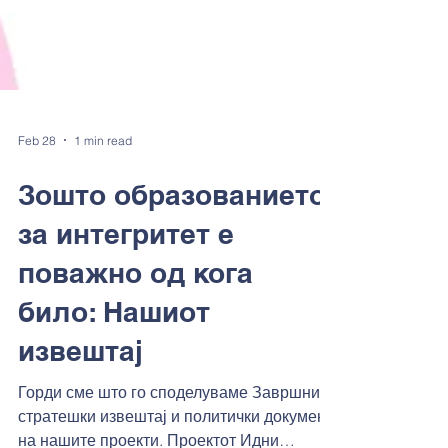
Feb 28
1 min read
Зошто образованието
за интегритет е
поважно од кога
било: Нашиот
извештај
Горди сме што го споделуваме Завршниот
стратешки извештај и политички документ