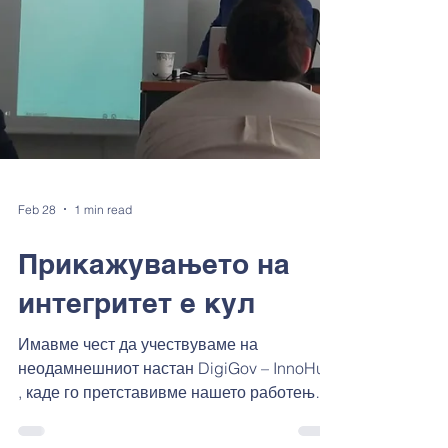
Feb 28
1 min read
Прикажувањето на
интегритет е кул