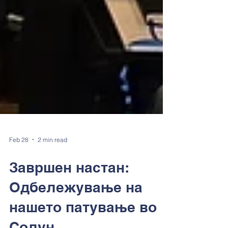
Feb 28
2 min read
Завршен настан:
Одбележување на