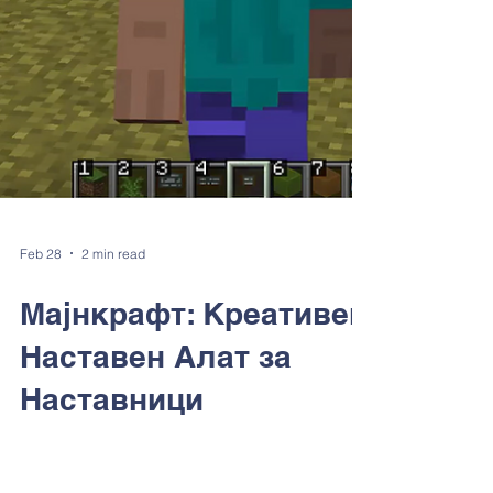
Feb 28
2 min read
Мајнкрафт: Креативен