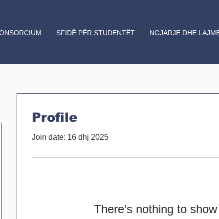
ONSORCIUM
SFIDË PËR STUDENTËT
NGJARJE DHE LAJM
Profile
Join date: 16 dhj 2025
There’s nothing to show