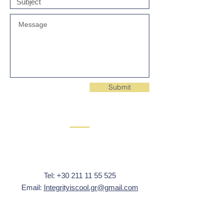
Submit
Tel:
+30 211 11 55 525
Email:
Integrityiscool.gr@gmail.com