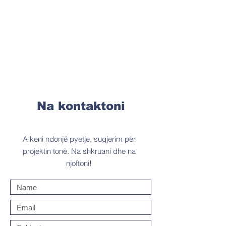
Na kontaktoni
A keni ndonjë pyetje, sugjerim për
projektin tonë. Na shkruani dhe na
njoftoni!