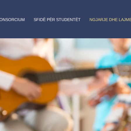
ONSORCIUM
SFIDË PËR STUDENTËT
NGJARJE DHE LAJM