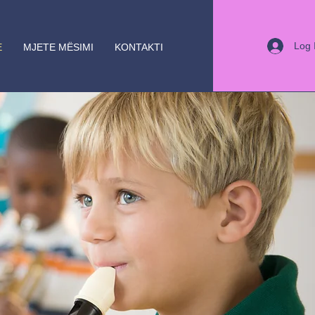
Log 
E
MJETE MËSIMI
KONTAKTI