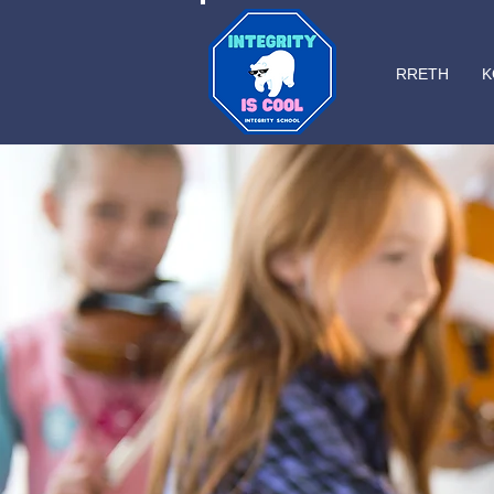
RRETH
K