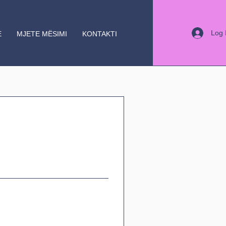
Log 
E
MJETE MËSIMI
KONTAKTI