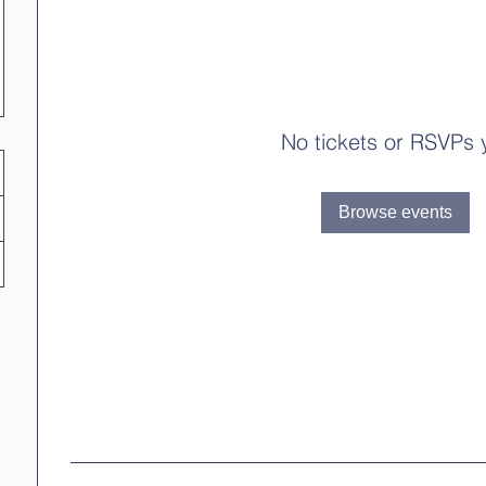
No tickets or RSVPs 
Browse events