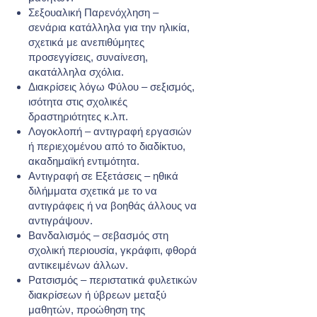
Σεξουαλική Παρενόχληση –
σενάρια κατάλληλα για την ηλικία,
σχετικά με ανεπιθύμητες
προσεγγίσεις, συναίνεση,
ακατάλληλα σχόλια.
Διακρίσεις λόγω Φύλου – σεξισμός,
ισότητα στις σχολικές
δραστηριότητες κ.λπ.
Λογοκλοπή – αντιγραφή εργασιών
ή περιεχομένου από το διαδίκτυο,
ακαδημαϊκή εντιμότητα.
Αντιγραφή σε Εξετάσεις – ηθικά
διλήμματα σχετικά με το να
αντιγράφεις ή να βοηθάς άλλους να
αντιγράψουν.
Βανδαλισμός – σεβασμός στη
σχολική περιουσία, γκράφιτι, φθορά
αντικειμένων άλλων.
Ρατσισμός – περιστατικά φυλετικών
διακρίσεων ή ύβρεων μεταξύ
μαθητών, προώθηση της