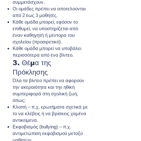
συμμετάσχουν.
Οι ομάδες πρέπει να αποτελούνται
από 2 έως 3 μαθητές.
Κάθε ομάδα μπορεί, εφόσον το
επιθυμεί, να υποστηρίζεται από
έναν καθηγητή ή μέντορα του
σχολείου (προαιρετικό).
Κάθε ομάδα μπορεί να υποβάλει
περισσότερα από ένα βίντεο.
3. Θέμα της
Πρόκλησης
Όλα τα βίντεο πρέπει να αφορούν
την ακεραιότητα και την ηθική
συμπεριφορά στη σχολική ζωή,
όπως:
Κλοπή – π.χ. ερωτήματα σχετικά με
το να κλέβεις ή να βρίσκεις χαμένα
αντικείμενα.
Εκφοβισμός (bullying) – π.χ.
αντιμετώπιση εκφοβισμού μεταξύ
μαθητών.