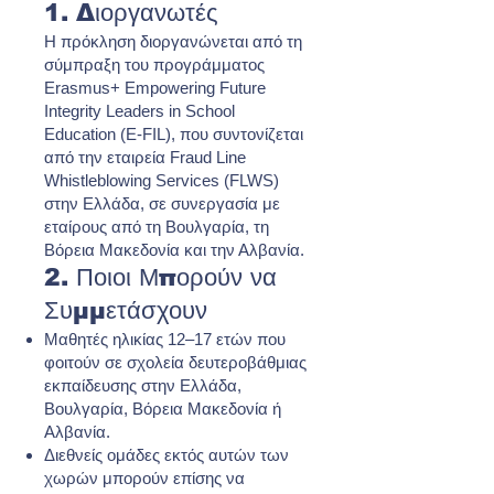
1. Διοργανωτές
Η πρόκληση διοργανώνεται από τη
σύμπραξη του προγράμματος
Erasmus+ Empowering Future
Integrity Leaders in School
Education (E-FIL), που συντονίζεται
από την εταιρεία Fraud Line
Whistleblowing Services (FLWS)
στην Ελλάδα, σε συνεργασία με
εταίρους από τη Βουλγαρία, τη
Βόρεια Μακεδονία και την Αλβανία.
2. Ποιοι Μπορούν να
Συμμετάσχουν
Μαθητές ηλικίας 12–17 ετών που
φοιτούν σε σχολεία δευτεροβάθμιας
εκπαίδευσης στην Ελλάδα,
Βουλγαρία, Βόρεια Μακεδονία ή
Αλβανία.
Διεθνείς ομάδες εκτός αυτών των
χωρών μπορούν επίσης να