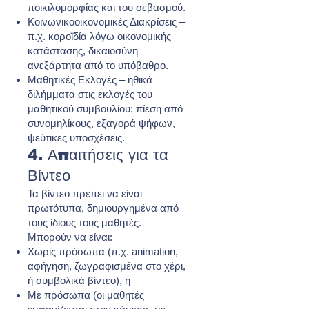
ποικιλομορφίας και του σεβασμού.
Κοινωνικοοικονομικές Διακρίσεις –
π.χ. κοροϊδία λόγω οικονομικής
κατάστασης, δικαιοσύνη
ανεξάρτητα από το υπόβαθρο.
Μαθητικές Εκλογές – ηθικά
διλήμματα στις εκλογές του
μαθητικού συμβουλίου: πίεση από
συνομηλίκους, εξαγορά ψήφων,
ψεύτικες υποσχέσεις.
4. Απαιτήσεις για τα
Βίντεο
Τα βίντεο πρέπει να είναι
πρωτότυπα, δημιουργημένα από
τους ίδιους τους μαθητές.
Μπορούν να είναι:
Χωρίς πρόσωπα (π.χ. animation,
αφήγηση, ζωγραφισμένα στο χέρι,
ή συμβολικά βίντεο), ή
Με πρόσωπα (οι μαθητές