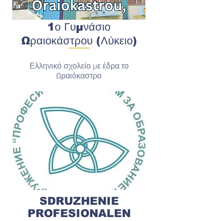
1ο Γυμνάσιο
Ωραιοκάστρου (Λύκειο)
Ελληνικό σχολείο με έδρα το
Ωραιόκαστρο
SDRUZHENIE
PROFESIONALEN