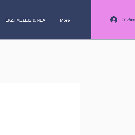
Σύνδε
ΕΚΔΗΛΩΣΕΙΣ & ΝΕΑ
More