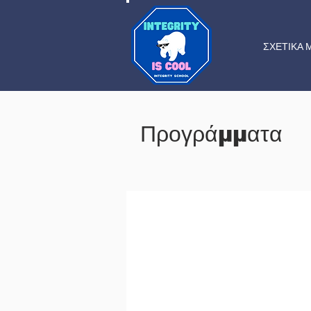
ΣΧΕΤΙΚΑ 
Προγράμματα