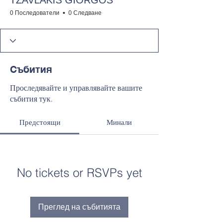
TZAVLAKIS GIORGOS
0 Последователи
0 Следване
Събития
Проследявайте и управлявайте вашите
събития тук.
Предстоящи
Минали
No tickets or RSVPs yet
Преглед на събитията