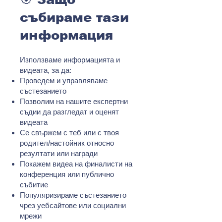
събираме тази
информация
Използваме информацията и
видеата, за да:
Проведем и управляваме
състезанието
Позволим на нашите експертни
съдии да разгледат и оценят
видеата
Се свържем с теб или с твоя
родител/настойник относно
резултати или награди
Покажем видеа на финалисти на
конференция или публично
събитие
Популяризираме състезанието
чрез уебсайтове или социални
мрежи