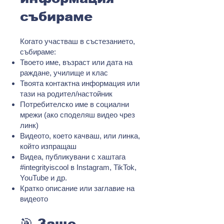
събираме
Когато участваш в състезанието,
събираме:
Твоето име, възраст или дата на
раждане, училище и клас
Твоята контактна информация или
тази на родител/настойник
Потребителско име в социални
мрежи (ако споделяш видео чрез
линк)
Видеото, което качваш, или линка,
който изпращаш
Видеа, публикувани с хаштага
#integrityiscool в Instagram, TikTok,
YouTube и др.
Кратко описание или заглавие на
видеото
🎯 Защо