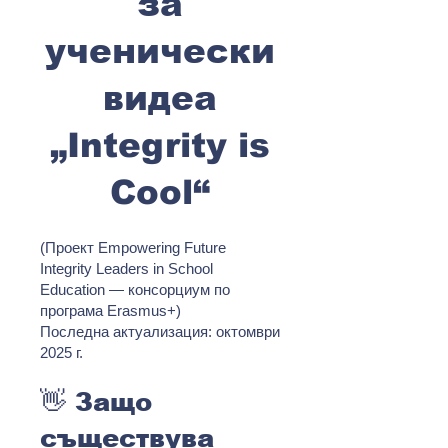
за
ученически
видеа
„Integrity is
Cool“
(Проект Empowering Future
Integrity Leaders in School
Education — консорциум по
програма Erasmus+)
Последна актуализация: октомври
2025 г.
👋 Защо
съществува