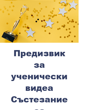
Предизвик
за
ученически
видеа
Състезание