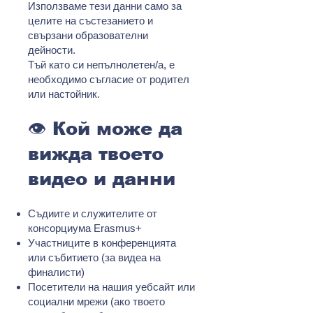
Използваме тези данни само за
целите на състезанието и
свързани образователни
дейности.
Тъй като си непълнолетен/а, е
необходимо съгласие от родител
или настойник.
👁️ Кой може да
вижда твоето
видео и данни
Съдиите и служителите от
консорциума Erasmus+
Участниците в конференцията
или събитието (за видеа на
финалисти)
Посетители на нашия уебсайт или
социални мрежи (ако твоето