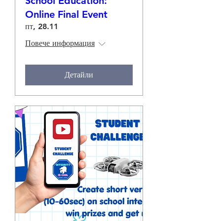
School Education:
Online Final Event
пт, 28.11
Повече информация
Детайли