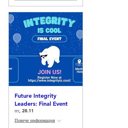
Future Integrity
Leaders: Final Event
пт, 28.11
Повече информация