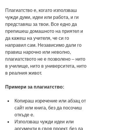
Плагиатство е, когато използваш 
чужди думи, идеи или работа, и ги 
представяш за твои. Все едно да 
препишеш домашното на приятел и 
да кажеш на учителя, че си го 
направил сам. Независимо дали го 
правиш нарочно или неволно, 
плагиатството не е позволено – нито 
в училище, нито в университета, нито 
в реалния живот.
Примери за плагиатство:
Копираш изречение или абзац от 
сайт или книга, без да посочиш 
откъде е.
Използваш чужди идеи или 
аргументи в своя проект, без да 