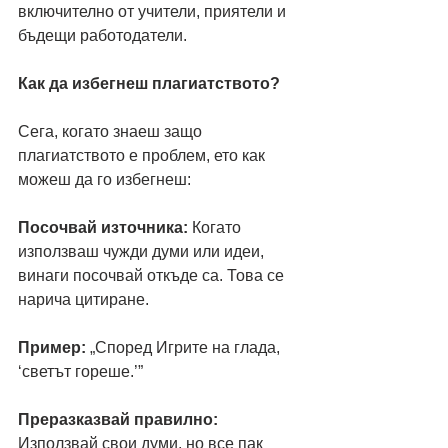
включително от учители, приятели и 
бъдещи работодатели.
Как да избегнеш плагиатството?
Сега, когато знаеш защо 
плагиатството е проблем, ето как 
можеш да го избегнеш:
Посочвай източника:
 Когато 
използваш чужди думи или идеи, 
винаги посочвай откъде са. Това се 
нарича цитиране.
Пример:
 „Според Игрите на глада, 
‘светът гореше.’”
Преразказвай правилно: 
Използвай свои думи, но все пак 