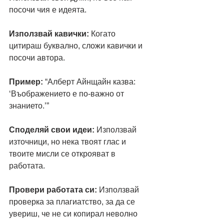
посочи чия е идеята.
Използвай кавички:
 Когато 
цитираш буквално, сложи кавички и 
посочи автора.
Пример:
 “Алберт Айнщайн казва: 
‘Въображението е по-важно от 
знанието.’”
Споделяй свои идеи:
 Използвай 
източници, но нека твоят глас и 
твоите мисли се открояват в 
работата.
Провери работата си:
 Използвай 
проверка за плагиатство, за да се 
увериш, че не си копирал неволно 