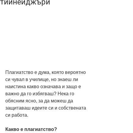
тийнейджъри
Плагиатство е дума, която вероятно 
си чувал в училище, но знаеш ли 
наистина какво означава и защо е 
важно да го избягваш? Нека го 
обясним ясно, за да можеш да 
защитаваш идеите си и собствената 
си работа.
Какво е плагиатство?