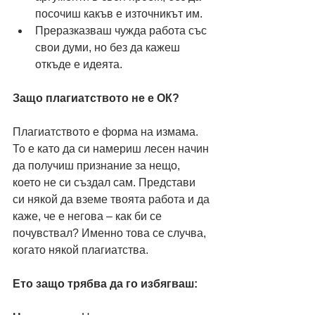
посочиш какъв е източникът им.
Преразказваш чужда работа със 
свои думи, но без да кажеш 
откъде е идеята.
Защо плагиатството не е ОК?
Плагиатството е форма на измама. 
То е като да си намериш лесен начин 
да получиш признание за нещо, 
което не си създал сам. Представи 
си някой да вземе твоята работа и да 
каже, че е негова – как би се 
почувствал? Именно това се случва, 
когато някой плагиатства.
Ето защо трябва да го избягваш: