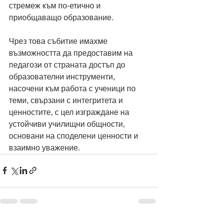
стремеж към по-етично и 
приобщаващо образование.
Чрез това събитие имахме 
възможността да предоставим на 
педагози от страната достъп до 
образователни инструменти, 
насочени към работа с ученици по 
теми, свързани с интегритета и 
ценностите, с цел изграждане на 
устойчиви училищни общности, 
основани на споделени ценности и 
взаимно уважение.