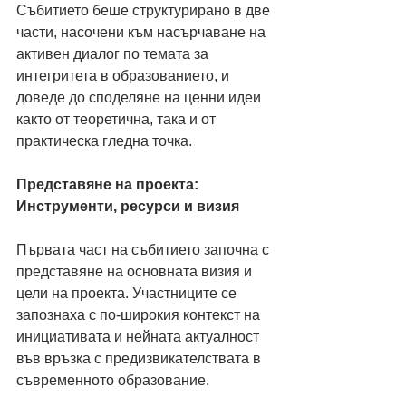
Събитието беше структурирано в две 
части, насочени към насърчаване на 
активен диалог по темата за 
интегритета в образованието, и 
доведе до споделяне на ценни идеи 
както от теоретична, така и от 
практическа гледна точка.
Представяне на проекта: 
Инструменти, ресурси и визия
Първата част на събитието започна с 
представяне на основната визия и 
цели на проекта. Участниците се 
запознаха с по-широкия контекст на 
инициативата и нейната актуалност 
във връзка с предизвикателствата в 
съвременното образование.