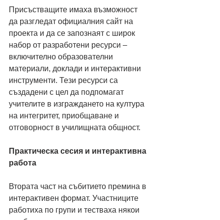
Присъстващите имаха възможност 
да разгледат официалния сайт на 
проекта и да се запознаят с широк 
набор от разработени ресурси – 
включително образователни 
материали, доклади и интерактивни 
инструменти. Тези ресурси са 
създадени с цел да подпомагат 
учителите в изграждането на култура 
на интегритет, приобщаване и 
отговорност в училищната общност.
Практическа сесия и интерактивна 
работа
Втората част на събитието премина в 
интерактивен формат. Участниците 
работиха по групи и тестваха някои 