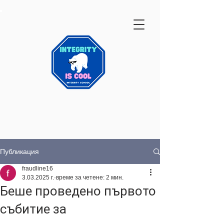
Публикация
fraudline16
3.03.2025 г.
време за четене: 2 мин.
Беше проведено първото
събитие за