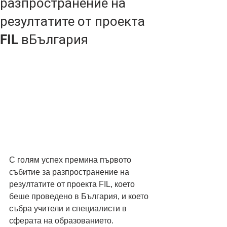
разпространение на
резултатите от проекта
FIL вБългария
С голям успех премина първото 
събитие за разпространение на 
резултатите от проекта FIL, което 
беше проведено в България, и което 
събра учители и специалисти в 
сферата на образованието. 