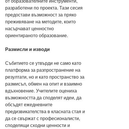
от образователните инструменти, 
разработени по проекта. Тази сесия 
предостави възможност за пряко 
преживяване на методите, които 
насърчават ценностно 
ориентираното образование.
Размисли и изводи
Събитието се утвърди не само като 
платформа за разпространение на 
резултати, но и като пространство за 
размисъл, обмен на опит и взаимно 
вдъхновение. Учителите оцениха 
възможността да споделят идеи, да 
обсъдят ежедневните 
предизвикателства в класната стая и 
да се свържат с професионалисти, 
споделящи сходни ценности и 