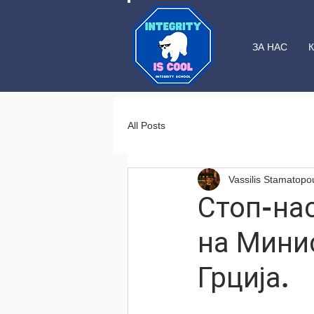
ЗА НАС
All Posts
Vassilis Stamatopo
Стоп-на
на Мини
Грција.