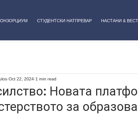
КОНЗОРЦИУМ
СТУДЕНТСКИ НАТПРЕВАР
НАСТАНИ & ВЕС
ulos
Oct 22, 2024
1 min read
силство: Новата платф
стерството за образова