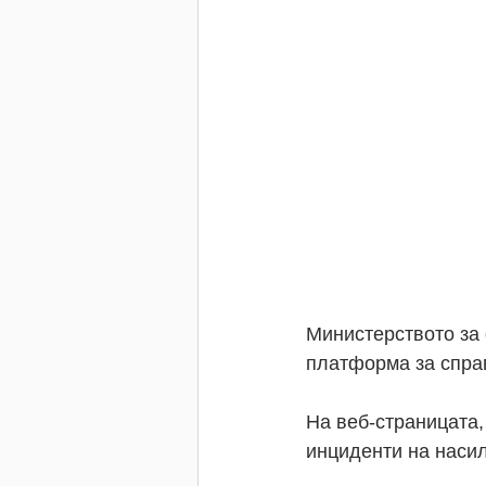
Министерството за 
платформа за спра
На веб-страницата,
инциденти на насил