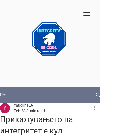
Post
fraudline16
Feb 28
1 min read
Прикажувањето на
интегритет е кул