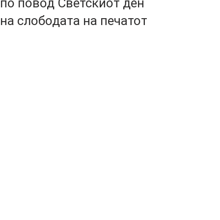
по повод Светскиот ден
на слободата на печатот