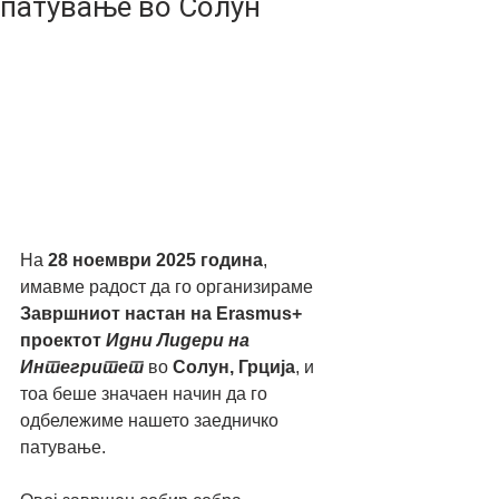
патување во Солун
На 
28 ноември 2025 година
, 
имавме радост да го организираме 
Завршниот настан на Erasmus+ 
проектот 
Идни Лидери на 
Интегритет
 во 
Солун, Грција
, и 
тоа беше значаен начин да го 
одбележиме нашето заедничко 
патување.