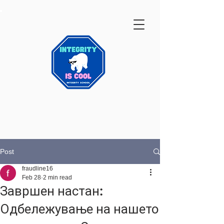
Post
fraudline16
Feb 28
2 min read
Завршен настан:
Одбележување на нашето