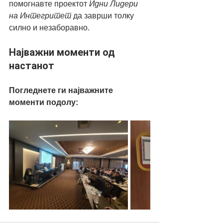
помогнавте проектот 
Идни Лидери 
на Интегритет
 да заврши толку 
силно и незаборавно.
Најважни моменти од 
настанот
Погледнете ги најважните 
моменти подолу: