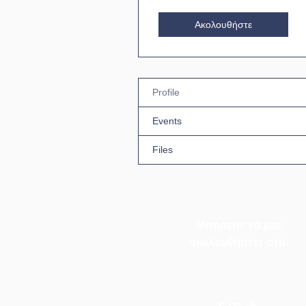
Ακολουθήστε
Profile
Events
Files
Μπορείτε να μας
ακολουθήσετε στα: