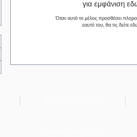
για εμφάνιση εδ
Όταν αυτό το μέλος προσθέσει πληροφ
εαυτό του, θα τις δείτε εδ
Επικοινωνήστε μαζί μας
Τηλέφωνο: +30211-1155525