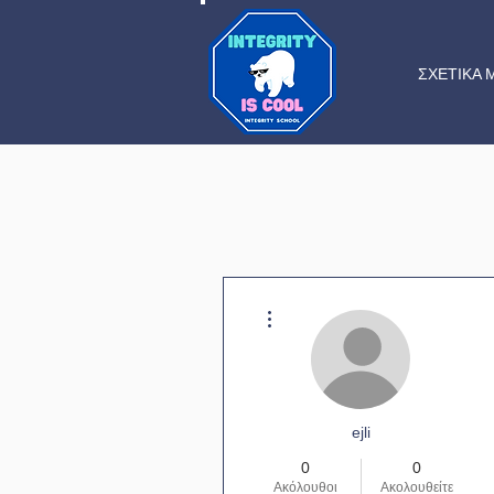
ΣΧΕΤΙΚΑ 
Περισσότερες ενέργειες
ejli
0
0
Ακόλουθοι
Ακολουθείτε