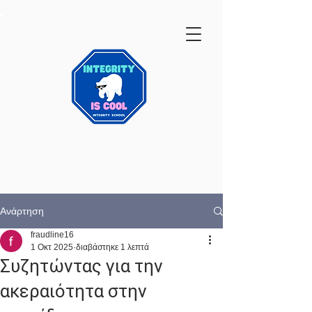
Ανάρτηση
fraudline16
1 Οκτ 2025
διαβάστηκε 1 λεπτά
Συζητώντας για την
ακεραιότητα στην