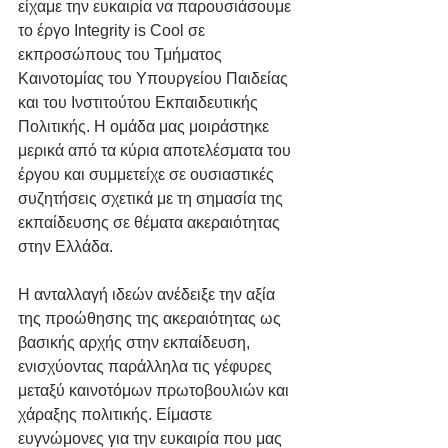
είχαμε την ευκαιρία να παρουσιάσουμε 
το έργο Integrity is Cool σε 
εκπροσώπους του Τμήματος 
Καινοτομίας του Υπουργείου Παιδείας 
και του Ινστιτούτου Εκπαιδευτικής 
Πολιτικής. Η ομάδα μας μοιράστηκε 
μερικά από τα κύρια αποτελέσματα του 
έργου και συμμετείχε σε ουσιαστικές 
συζητήσεις σχετικά με τη σημασία της 
εκπαίδευσης σε θέματα ακεραιότητας 
στην Ελλάδα.
Η ανταλλαγή ιδεών ανέδειξε την αξία 
της προώθησης της ακεραιότητας ως 
βασικής αρχής στην εκπαίδευση, 
ενισχύοντας παράλληλα τις γέφυρες 
μεταξύ καινοτόμων πρωτοβουλιών και 
χάραξης πολιτικής. Είμαστε 
ευγνώμονες για την ευκαιρία που μας 