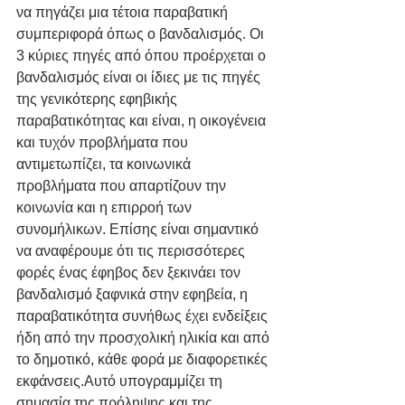
να πηγάζει μια τέτοια παραβατική 
συμπεριφορά όπως ο βανδαλισμός. Οι 
3 κύριες πηγές από όπου προέρχεται ο 
βανδαλισμός είναι οι ίδιες με τις πηγές 
της γενικότερης εφηβικής 
παραβατικότητας και είναι, η οικογένεια 
και τυχόν προβλήματα που 
αντιμετωπίζει, τα κοινωνικά 
προβλήματα που απαρτίζουν την 
κοινωνία και η επιρροή των 
συνομήλικων. Επίσης είναι σημαντικό 
να αναφέρουμε ότι τις περισσότερες 
φορές ένας έφηβος δεν ξεκινάει τον 
βανδαλισμό ξαφνικά στην εφηβεία, η 
παραβατικότητα συνήθως έχει ενδείξεις 
ήδη από την προσχολική ηλικία και από 
το δημοτικό, κάθε φορά με διαφορετικές 
εκφάνσεις.Αυτό υπογραμμίζει τη 
σημασία της πρόληψης και της 