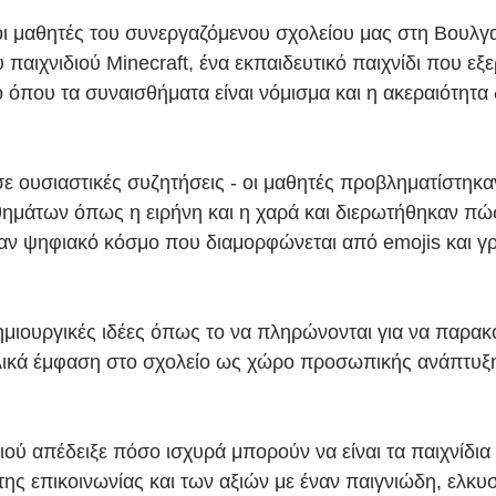
οι μαθητές του συνεργαζόμενου σχολείου μας στη Βουλγ
 παιχνιδιού Minecraft, ένα εκπαιδευτικό παιχνίδι που εξ
 όπου τα συναισθήματα είναι νόμισμα και η ακεραιότητα
ε ουσιαστικές συζητήσεις - οι μαθητές προβληματίστηκαν
θημάτων όπως η ειρήνη και η χαρά και διερωτήθηκαν πώ
αν ψηφιακό κόσμο που διαμορφώνεται από emojis και γ
μιουργικές ιδέες όπως το να πληρώνονται για να παρακ
ελικά έμφαση στο σχολείο ως χώρο προσωπικής ανάπτυξης
ιού απέδειξε πόσο ισχυρά μπορούν να είναι τα παιχνίδια
της επικοινωνίας και των αξιών με έναν παιγνιώδη, ελκυ