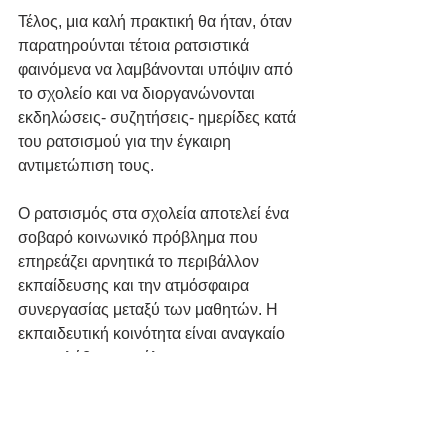
Τέλος, μια καλή πρακτική θα ήταν, όταν 
παρατηρούνται τέτοια ρατσιστικά 
φαινόμενα να λαμβάνονται υπόψιν από 
το σχολείο και να διοργανώνονται 
εκδηλώσεις- συζητήσεις- ημερίδες κατά 
του ρατσισμού για την έγκαιρη 
αντιμετώπιση τους.
Ο ρατσισμός στα σχολεία αποτελεί ένα 
σοβαρό κοινωνικό πρόβλημα που 
επηρεάζει αρνητικά το περιβάλλον 
εκπαίδευσης και την ατμόσφαιρα 
συνεργασίας μεταξύ των μαθητών. Η 
εκπαιδευτική κοινότητα είναι αναγκαίο 
να αναλάβει τον ρόλο της στην 
προώθηση της πολυπολιτισμικότητας, 
της κατανόησης και του σεβασμού 
προς τη διαφορετικότητα καθώς και να 