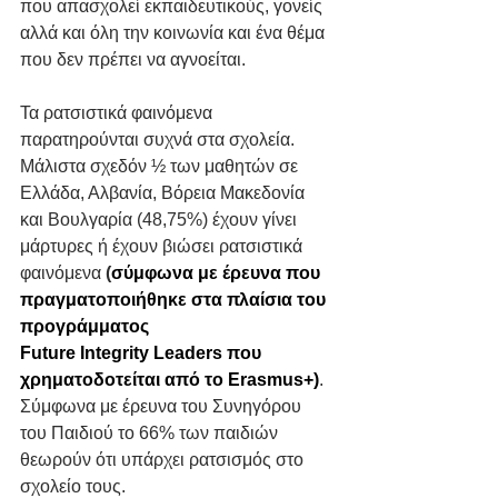
που απασχολεί εκπαιδευτικούς, γονείς 
αλλά και όλη την κοινωνία και ένα θέμα 
που δεν πρέπει να αγνοείται.
Τα ρατσιστικά φαινόμενα 
παρατηρούνται συχνά στα σχολεία. 
Μάλιστα σχεδόν ½ των μαθητών σε 
Ελλάδα, Αλβανία, Βόρεια Μακεδονία 
και Βουλγαρία (48,75%) έχουν γίνει 
μάρτυρες ή έχουν βιώσει ρατσιστικά 
φαινόμενα
 (
σύμφωνα με έρευνα που 
πραγματοποιήθηκε στα πλαίσια του 
προγράμματος 
Future Integrity Leaders που 
χρηματοδοτείται από το Erasmus+)
. 
Σύμφωνα με έρευνα του Συνηγόρου 
του Παιδιού το 66% των παιδιών 
θεωρούν ότι υπάρχει ρατσισμός στο 
σχολείο τους.