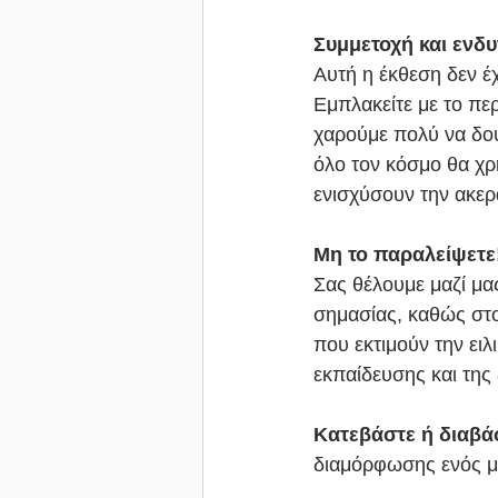
Συμμετοχή και ενδ
Αυτή η έκθεση δεν έχ
Εμπλακείτε με το περ
χαρούμε πολύ να δούμ
όλο τον κόσμο θα χρ
ενισχύσουν την ακερα
Μη το παραλείψετε
Σας θέλουμε μαζί μα
σημασίας, καθώς στο
που εκτιμούν την ειλι
εκπαίδευσης και της 
Κατεβάστε ή διαβά
διαμόρφωσης ενός μέ