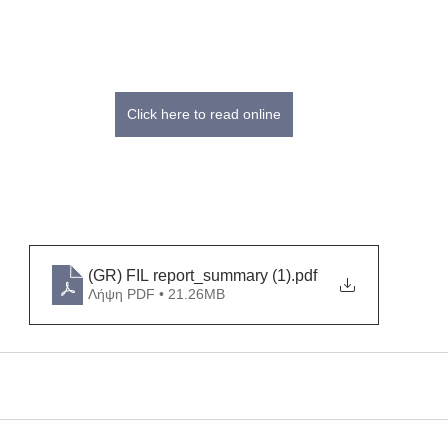
Click here to read online
(GR) FIL report_summary (1)
.pdf
Λήψη PDF • 21.26MB