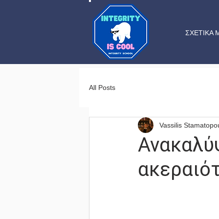
ΣΧΕΤΙΚΑ 
All Posts
Vassilis Stamatopo
Ανακαλύψ
ακεραιότ