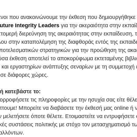
νοι που ανακοινώνουμε την έκθεση που δημιουργήθηκε 
uture Integrity Leaders
 για την ακεραιότητα στην εκπαί
πτομερή διερεύνηση της ακεραιότητας στην εκπαίδευση, 
λου στην καταπολέμηση της διαφθοράς εντός της εκπαιδε
αποτελεσματικών στρατηγικών για την προώθηση της ακα
ύσα έκθεση αποτελεί το αποκορύφωμα εκτεταμένης βιβλι
 και εργαστηρίων ανάπτυξης σεναρίων με τη συμμετοχή 
 σε διάφορες χώρες.
 ή κατεβάστε το:
ορροφήσετε τις πληροφορίες με την ησυχία σας είτε θέλετ
πτουμε! Μπορείτε να διαβάσετε την έκθεσή μας online ή ν
ν μελετήσετε όποτε θέλετε. Ετοιμαστείτε να εντρυφήσετε 
ικές συστάσεις πολιτικής με στόχο τον μετασχηματισμό τ
βαλλόντων.