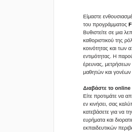
Είμαστε ενθουσιασμέ
του προγράμματος 
F
Βυθιστείτε σε μια λε
καθοριστικού της ρό
κοινότητας και των 
εντιμότητας. Η παρο
έρευνας, μετρήσεων 
μαθητών και γονέων
Διαβάστε το online
Είτε προτιμάτε να απ
εν κινήσει, σας καλύ
κατεβάσετε για να τη
ευρήματα και διορατ
εκπαιδευτικών περι