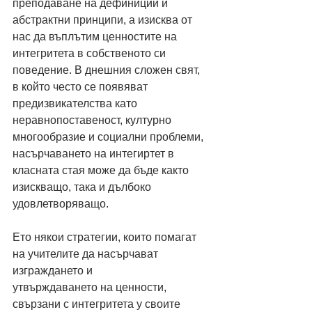
преподаване на дефиниции и 
абстрактни принципи, а изисква от 
нас да въплътим ценностите на 
интегритета в собственото си 
поведение. В днешния сложен свят, 
в който често се появяват 
предизвикателства като 
неравнопоставеност, културно 
многообразие и социални проблеми, 
насърчаването на интегиртет в 
класната стая може да бъде както 
изискващо, така и дълбоко 
удовлетворяващо.
Ето някои стратегии, които помагат 
на учителите да насърчават 
изграждането и
утвърждаването на ценности, 
свързани с интегритета у своите 