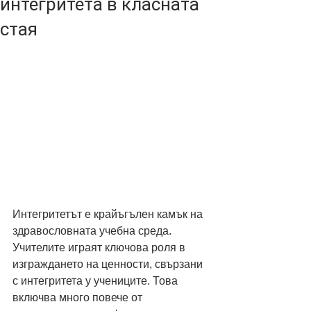
интегритета в класната
стая
Интегритетът е крайъгълен камък на 
здравословната учебна среда. 
Учителите играят ключова роля в 
изграждането на ценности, свързани 
с интегритета у учениците. Това 
включва много повече от 