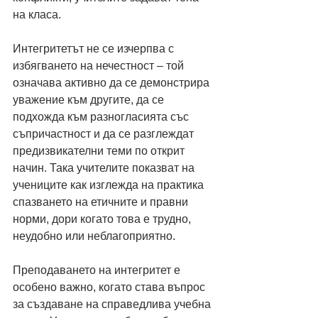
на класа.
Интегритетът не се изчерпва с 
избягването на нечестност – той 
означава активно да се демонстрира 
уважение към другите, да се 
подхожда към разногласията със 
съпричастност и да се разглеждат 
предизвикателни теми по открит 
начин. Така учителите показват на 
учениците как изглежда на практика 
спазването на етичните и правни 
норми, дори когато това е трудно, 
неудобно или неблагоприятно.
Преподаването на интегритет е 
особено важно, когато става въпрос 
за създаване на справедлива учебна 