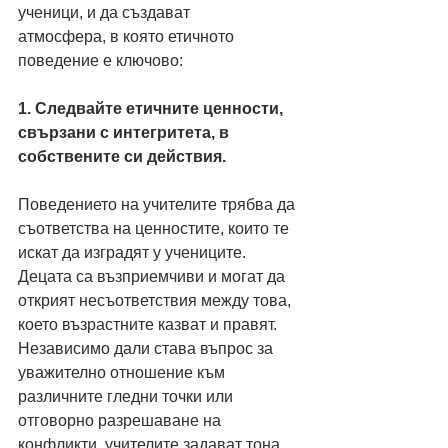
ученици, и да създават
атмосфера, в която етичното 
поведение е ключово:
1. Следвайте етичните ценности, 
свързани с интегритета, в 
собствените си действия.
Поведението на учителите трябва да 
съответства на ценностите, които те 
искат да изградят у учениците. 
Децата са възприемчиви и могат да 
открият несъответствия между това, 
което възрастните казват и правят. 
Независимо дали става въпрос за 
уважително отношение към 
различните гледни точки или 
отговорно разрешаване на 
конфликти, учителите задават тона 