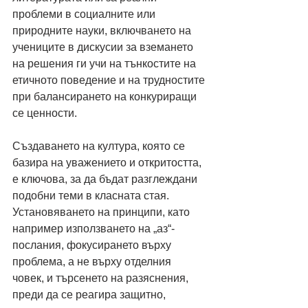
проблеми в социалните или 
природните науки, включването на 
учениците в дискусии за вземането 
на решения ги учи на тънкостите на 
етичното поведение и на трудностите 
при балансирането на конкуриращи 
се ценности.
Създаването на култура, която се 
базира на уважението и откритостта, 
е ключова, за да бъдат разглеждани 
подобни теми в класната стая. 
Установяването на принципи, като 
например използването на „аз“-
послания, фокусирането върху 
проблема, а не върху отделния 
човек, и търсенето на разяснения, 
преди да се реагира защитно, 