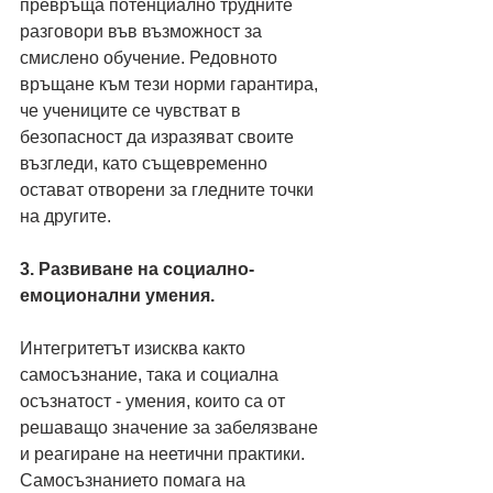
превръща потенциално трудните 
разговори във възможност за 
смислено обучение. Редовното 
връщане към тези норми гарантира, 
че учениците се чувстват в 
безопасност да изразяват своите 
възгледи, като същевременно 
остават отворени за гледните точки 
на другите.
3. Развиване на социално-
емоционални умения.
Интегритетът изисква както 
самосъзнание, така и социална 
осъзнатост - умения, които са от 
решаващо значение за забелязване 
и реагиране на неетични практики. 
Самосъзнанието помага на 