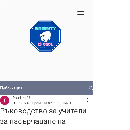
Публикация
fraudline16
9.10.2024 г.
време за четене: 3 мин.
Ръководство за учители
за насърчаване на