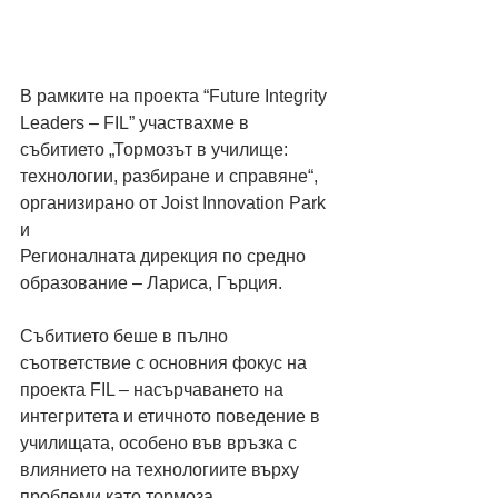
В рамките на проекта “Future Integrity 
Leaders – FIL” участвахме в 
събитието „Тормозът в училище: 
технологии, разбиране и справяне“, 
организирано от Joist Innovation Park 
и
Регионалната дирекция по средно 
образование – Лариса, Гърция.
Събитието беше в пълно 
съответствие с основния фокус на 
проекта FIL – насърчаването на 
интегритета и етичното поведение в 
училищата, особено във връзка с 
влиянието на технологиите върху 
проблеми като тормоза.