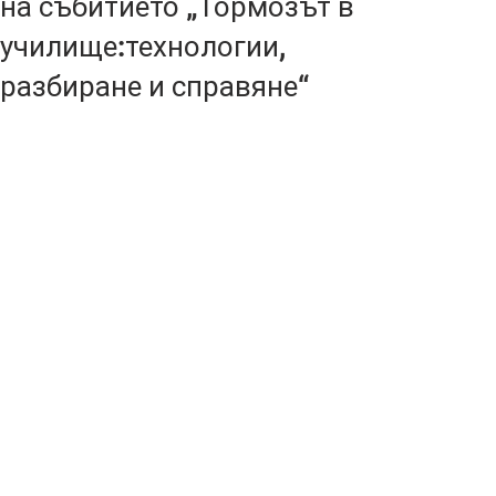
на събитието „Тормозът в
училище:технологии,
разбиране и справяне“