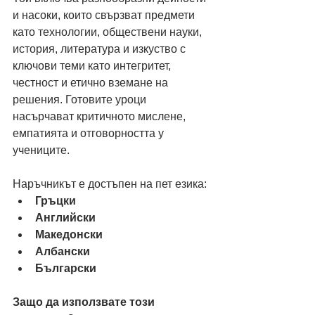
и насоки, които свързват предмети 
като технологии, обществени науки, 
история, литература и изкуство с 
ключови теми като интегритет, 
честност и етично вземане на 
решения. Готовите уроци 
насърчават критичното мислене, 
емпатията и отговорността у 
учениците.
Наръчникът е достъпен на пет езика: 
Гръцки
Английски
Македонски
Албански
Български
Защо да използвате този 