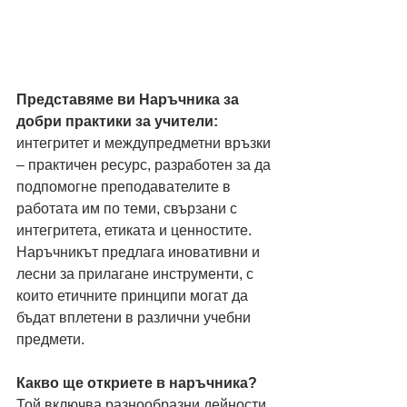
Представяме ви Наръчника за 
добри практики за учители:
интегритет и междупредметни връзки 
– практичен ресурс, разработен за да 
подпомогне преподавателите в 
работата им по теми, свързани с 
интегритета, етиката и ценностите. 
Наръчникът предлага иновативни и 
лесни за прилагане инструменти, с 
които етичните принципи могат да 
бъдат вплетени в различни учебни 
предмети.
Какво ще откриете в наръчника? 
Той включва разнообразни дейности 