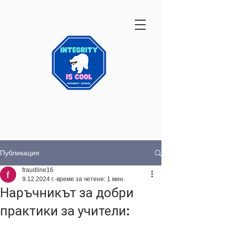
Публикация
fraudline16
9.12.2024 г.
време за четене: 1 мин.
Наръчникът за добри
практики за учители: