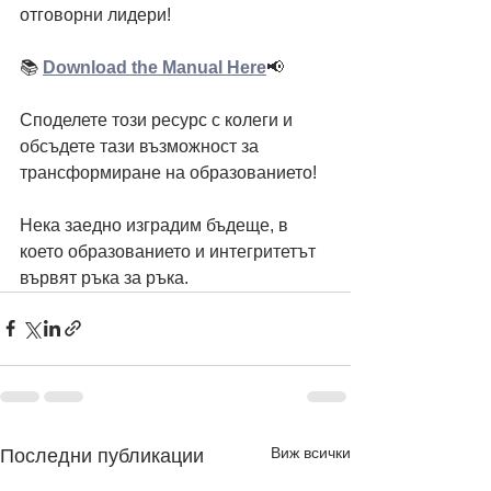
отговорни лидери!
📚 
Download the Manual Here
📢 
Споделете този ресурс с колеги и 
обсъдете тази възможност за 
трансформиране на образованието!
Нека заедно изградим бъдеще, в 
което образованието и интегритетът 
вървят ръка за ръка.
Виж всички
Последни публикации