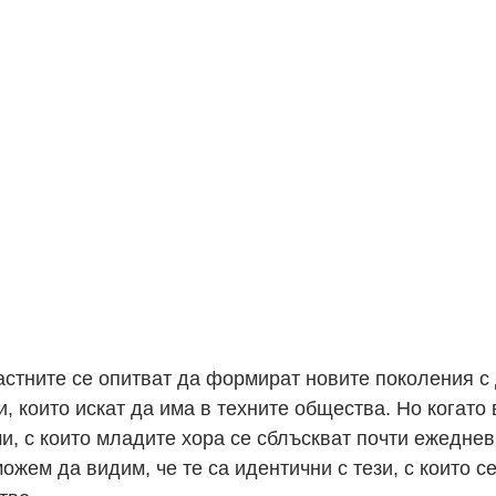
астните се опитват да формират новите поколения с 
, които искат да има в техните общества. Но когато
, с които младите хора се сблъскват почти ежеднев
ожем да видим, че те са идентични с тези, с които с