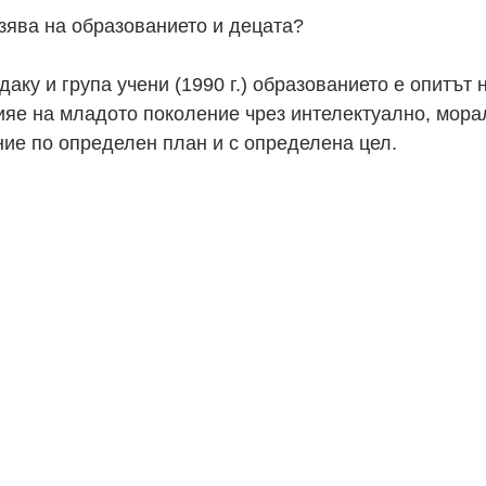
азява на образованието и децата?
аку и група учени (1990 г.) образованието е опитът 
яе на младото поколение чрез интелектуално, мора
ие по определен план и с определена цел.