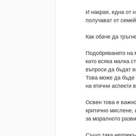
И накрая, една от 
получават от семей
Как обаче да тръг
Подобряването на 
като всяка малка ст
въпроси да бъдат в
Това може да бъде 
на етични аспекти 
Освен това е важно
критично мислене, 
за моралното разви
Също така непрекъс