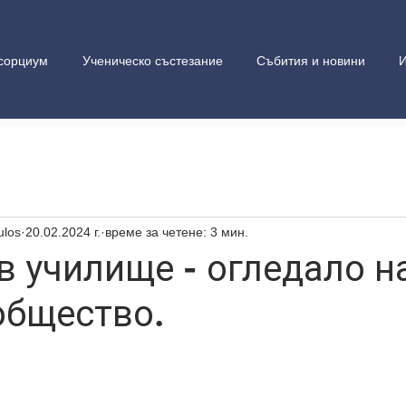
сорциум
Ученическо състезание
Събития и новини
И
ulos
20.02.2024 г.
време за четене: 3 мин.
в училище - огледало н
общество.